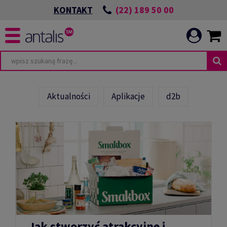
(22) 189 50 00
KONTAKT
Aktualności
Aplikacje
d2b
Jak stworzyć atrakcyjne i