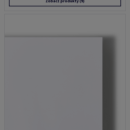
Zobacz produkty
(9)