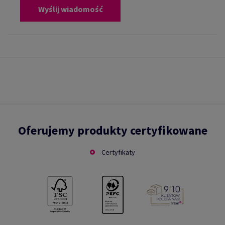
Wyślij wiadomość
Oferujemy produkty certyfikowane
Certyfikaty