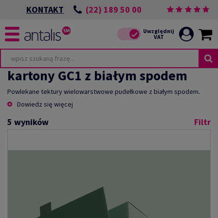
(22) 189 50 00
KONTAKT
kartony GC1 z białym spodem
Powlekane tektury wielowarstwowe pudełkowe z białym spodem.
Dowiedz się więcej
5
wyników
Filtr