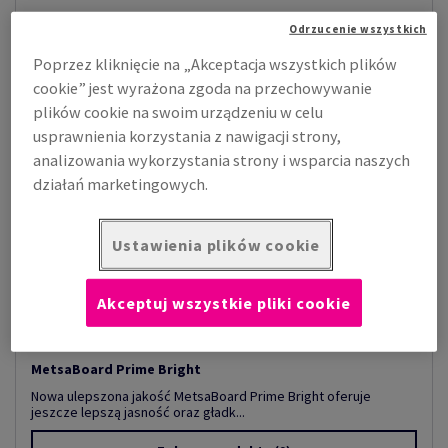
Odrzucenie wszystkich
Poprzez kliknięcie na „Akceptacja wszystkich plików
cookie” jest wyrażona zgoda na przechowywanie
plików cookie na swoim urządzeniu w celu
usprawnienia korzystania z nawigacji strony,
analizowania wykorzystania strony i wsparcia naszych
działań marketingowych.
Ustawienia plików cookie
Akceptuj wszystkie pliki cookie
MetsaBoard Prime Bright
Nowa ulepszona jakość MetsaBoard Prime Bright oferuje
jeszcze lepszą jasność oraz gładk...