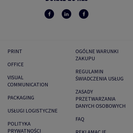
PRINT
OGÓLNE WARUNKI
ZAKUPU
OFFICE
REGULAMIN
VISUAL
ŚWIADCZENIA USŁUG
COMMUNICATION
ZASADY
PACKAGING
PRZETWARZANIA
DANYCH OSOBOWYCH
USŁUGI LOGISTYCZNE
FAQ
POLITYKA
PRYWATNOŚCI
REKLAMACJE