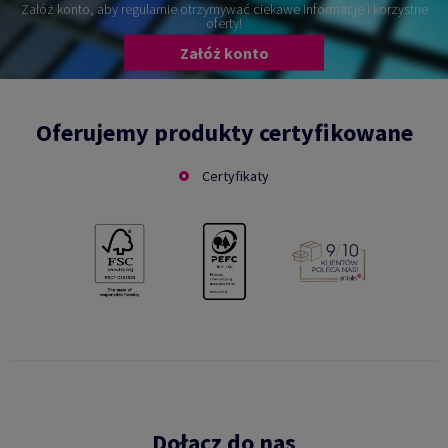
Załóż konto, aby regularnie otrzymywać ciekawe informacje i korzystne
oferty!
Załóż konto
Oferujemy produkty certyfikowane
Certyfikaty
Dołacz do nas