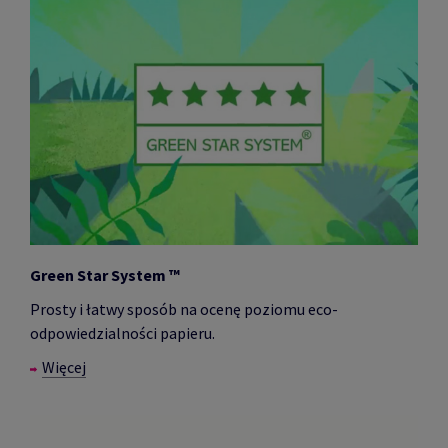
Green Star System ™
Prosty i łatwy sposób na ocenę poziomu eco-
odpowiedzialności papieru.
Więcej