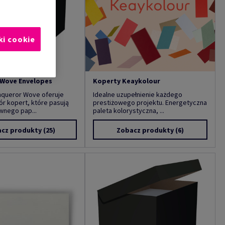
ki cookie
Wove Envelopes
Koperty Keaykolour
nqueror Wove oferuje
Idealne uzupełnienie każdego
r kopert, które pasują
prestiżowego projektu. Energetyczna
wnego pap...
paleta kolorystyczna, ...
cz produkty
(25)
Zobacz produkty
(6)