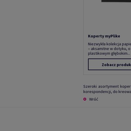
Koperty myPlike
Niezwykła kolekcja papi
– aksamitne w dotyku, o
plastikowym głębokim...
Zobacz produk
Szeroki asortyment koper
korespondencji, do kreowa
Wróć