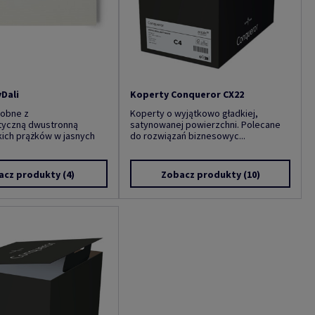
Dali
Koperty Conqueror CX22
dobne z
Koperty o wyjątkowo gładkiej,
tyczną dwustronną
satynowanej powierzchni. Polecane
kich prążków w jasnych
do rozwiązań biznesowyc...
acz produkty
(4)
Zobacz produkty
(10)