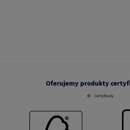
Oferujemy produkty certy
Certyfikaty