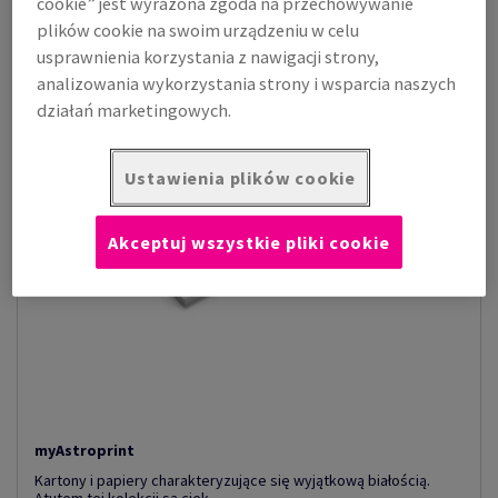
cookie” jest wyrażona zgoda na przechowywanie
plików cookie na swoim urządzeniu w celu
usprawnienia korzystania z nawigacji strony,
analizowania wykorzystania strony i wsparcia naszych
działań marketingowych.
Ustawienia plików cookie
Akceptuj wszystkie pliki cookie
myAstroprint
Kartony i papiery charakteryzujące się wyjątkową białością.