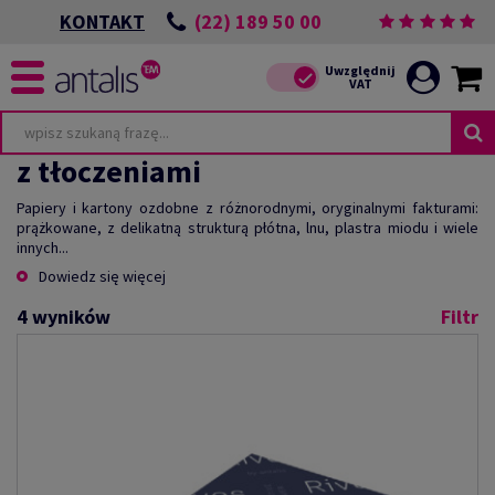
(22) 189 50 00
KONTAKT
z tłoczeniami
Papiery i kartony ozdobne z różnorodnymi, oryginalnymi fakturami:
prążkowane, z delikatną strukturą płótna, lnu, plastra miodu i wiele
innych...
Dowiedz się więcej
4
wyników
Filtr