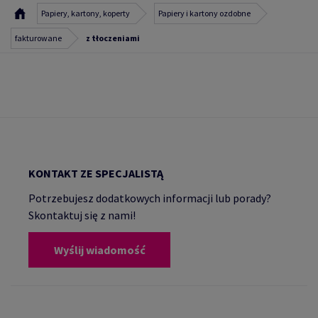
Papiery, kartony, koperty
Papiery i kartony ozdobne
fakturowane
z tłoczeniami
KONTAKT ZE SPECJALISTĄ
Potrzebujesz dodatkowych informacji lub porady?
Skontaktuj się z nami!
Wyślij wiadomość