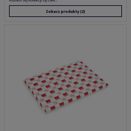
Atutem tej kolekcji są ciek...
Zobacz produkty
(2)