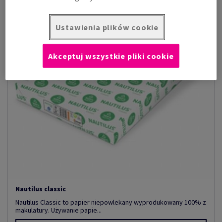
Ustawienia plików cookie
Akceptuj wszystkie pliki cookie
Nautilus classic
Nautilus Classic to papier niepowlekany wyprodukowany 100% z
makulatury. Używanie papie...