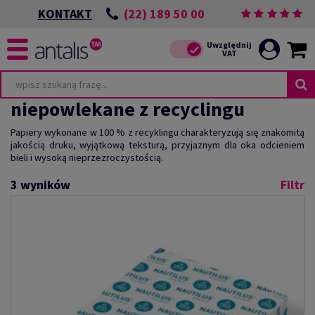
(22) 189 50 00
KONTAKT
niepowlekane z recyclingu
Papiery wykonane w 100 % z recyklingu charakteryzują się znakomitą
jakością druku, wyjątkową teksturą, przyjaznym dla oka odcieniem
bieli i wysoką nieprzezroczystością.
3
wyników
Filtr