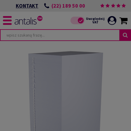
(22) 189 50 00
KONTAKT