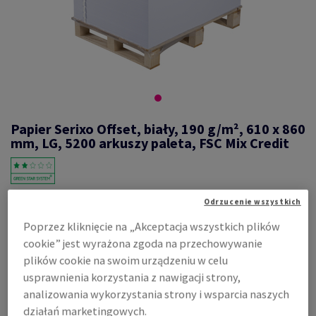
Papier Serixo Offset, biały, 190 g/m², 610 x 860
mm, LG, 5200 arkuszy paleta, FSC Mix Credit
#577646
Odrzucenie wszystkich
Serixo, Offset, biały, bezdrzewny ECF, 190g/m2, 610mm x 860mm,
Poprzez kliknięcie na „Akceptacja wszystkich plików
RA1, LG, nieryzowane na pal. 5200 ark., flaga co 200 ark., FSC Mix
cookie” jest wyrażona zgoda na przechowywanie
Credit
plików cookie na swoim urządzeniu w celu
Zobacz dane techniczne
Udostępnij
usprawnienia korzystania z nawigacji strony,
analizowania wykorzystania strony i wsparcia naszych
Cena z uwzględnieniem VAT
działań marketingowych.
852,39 zł