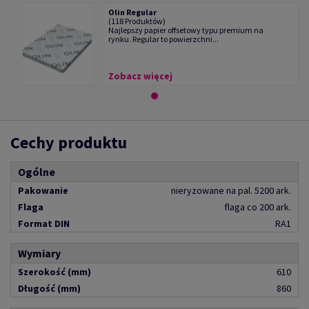
Olin Regular
(118 Produktów)
Najlepszy papier offsetowy typu premium na
rynku. Regular to powierzchni...
Zobacz więcej
Cechy produktu
Ogólne
Pakowanie
nieryzowane na pal. 5200 ark.
Flaga
flaga co 200 ark.
Format DIN
RA1
Wymiary
Szerokość (mm)
610
Długość (mm)
860