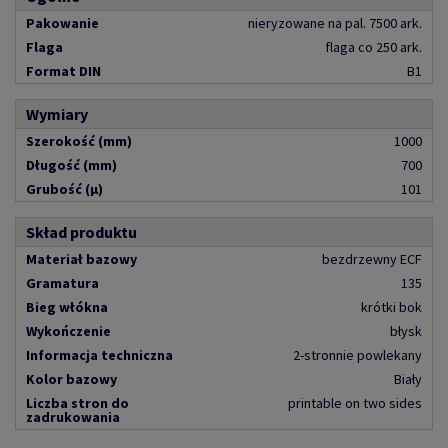
Pakowanie
nieryzowane na pal. 7500 ark.
Flaga
flaga co 250 ark.
Format DIN
B1
Wymiary
Szerokość (mm)
1000
Długość (mm)
700
Grubość (µ)
101
Skład produktu
Materiał bazowy
bezdrzewny ECF
Gramatura
135
Bieg włókna
krótki bok
Wykończenie
błysk
Informacja techniczna
2-stronnie powlekany
Kolor bazowy
Biały
Liczba stron do
printable on two sides
zadrukowania