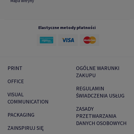
Mapa witryny
Elastyczne metody płatności
PRINT
OGÓLNE WARUNKI
ZAKUPU
OFFICE
REGULAMIN
VISUAL
ŚWIADCZENIA USŁUG
COMMUNICATION
ZASADY
PACKAGING
PRZETWARZANIA
DANYCH OSOBOWYCH
ZAINSPIRUJ SIĘ