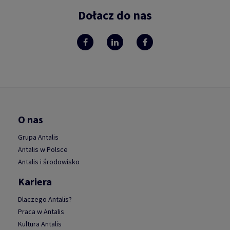
Dołacz do nas
O nas
Grupa Antalis
Antalis w Polsce
Antalis i środowisko
Kariera
Dlaczego Antalis?
Praca w Antalis
Kultura Antalis