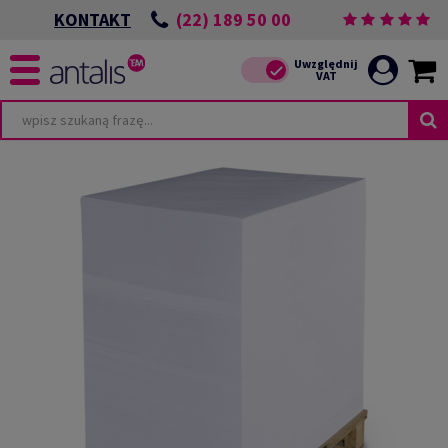
(22) 189 50 00
KONTAKT