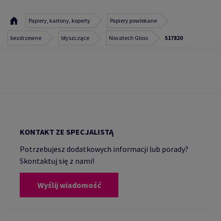
Papiery, kartony, koperty
Papiery powlekane
bezdrzewne
błyszczące
Novatech Gloss
517820
KONTAKT ZE SPECJALISTĄ
Potrzebujesz dodatkowych informacji lub porady?
Skontaktuj się z nami!
Wyślij wiadomość