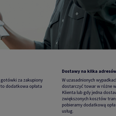
Dostawy na kilka adresó
u gotówki za zakupiony
W uzasadnionych wypadkach
a to dodatkowa opłata
dostarczyć towar w różne w
Klienta lub gdy jedna dost
zwiększonych kosztów tran
pobieramy dodatkową opłat
usług.