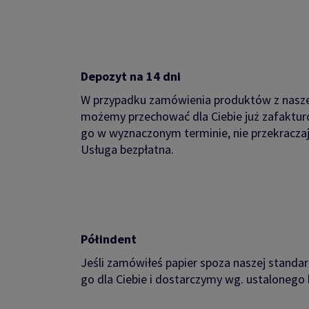
Depozyt na 14 dni
W przypadku zamówienia produktów z nasze
możemy przechować dla Ciebie już zafaktur
go w wyznaczonym terminie, nie przekraczaj
Usługa bezpłatna.
Półindent
Jeśli zamówiłeś papier spoza naszej stand
go dla Ciebie i dostarczymy wg. ustaloneg