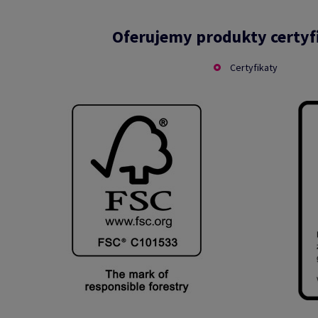
Oferujemy produkty certy
Certyfikaty