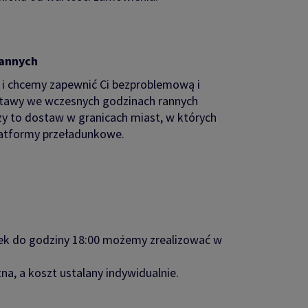
rannych
 i chcemy zapewnić Ci bezproblemową i
stawy we wczesnych godzinach rannych
zy to dostaw w granicach miast, w których
atformy przeładunkowe.
ek do godziny 18:00 możemy zrealizować w
a, a koszt ustalany indywidualnie.