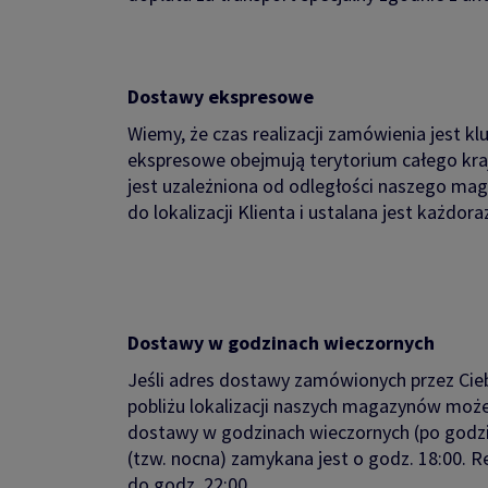
Dostawy ekspresowe
Wiemy, że czas realizacji zamówienia jest 
ekspresowe obejmują terytorium całego kraj
jest uzależniona od odległości naszego ma
do lokalizacji Klienta i ustalana jest każdor
Dostawy w godzinach wieczornych
Jeśli adres dostawy zamówionych przez Cie
pobliżu lokalizacji naszych magazynów może
dostawy w godzinach wieczornych (po godzin
(tzw. nocna) zamykana jest o godz. 18:00. Re
do godz. 22:00.