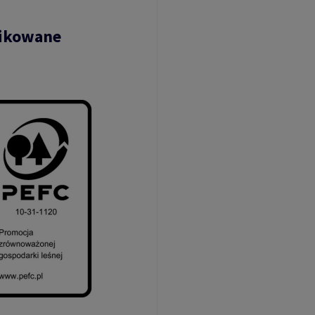
fikowane