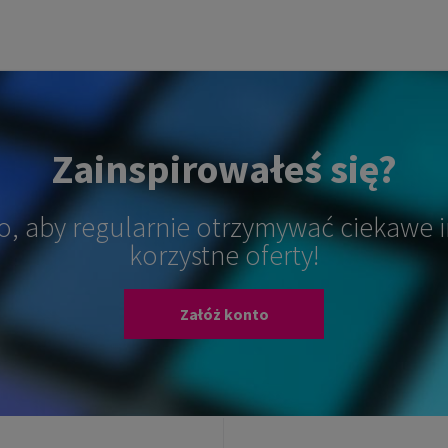
Zainspirowałeś się?
o, aby regularnie otrzymywać ciekawe i
korzystne oferty!
Załóż konto