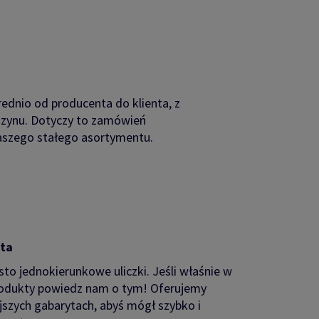
dnio od producenta do klienta, z
zynu. Dotyczy to zamówień
aszego stałego asortymentu.
ta
sto jednokierunkowe uliczki. Jeśli właśnie w
rodukty powiedz nam o tym! Oferujemy
jszych gabarytach, abyś mógł szybko i