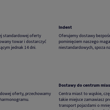
Indent
j standardowej oferty
Oferujemy dostawy bezpośre
owany towar i dostarczyć
pominięciem naszego maga
ącym jednak 14 dni.
niestandardowych, spoza n
Dostawy do centrum mias
ardowej oferty, przechowamy
Centra miast to wąskie, czę
o harmonogramu.
takie miejsce zamawiasz p
transport pojazdami o mnie