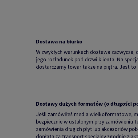
Dostawa na biurko
W zwykłych warunkach dostawa zazwyczaj oz
jego rozładunek pod drzwi klienta. Na specja
dostarczamy towar także na piętra. Jest to
Dostawy dużych formatów (o długości po
Jeśli zamówiłeś media wielkoformatowe, m
bezpiecznie w ustalonym przy zamówieniu t
zamówienia długich płyt lub akcesoriów po
dopłata za transport specjalny zgodnie z a