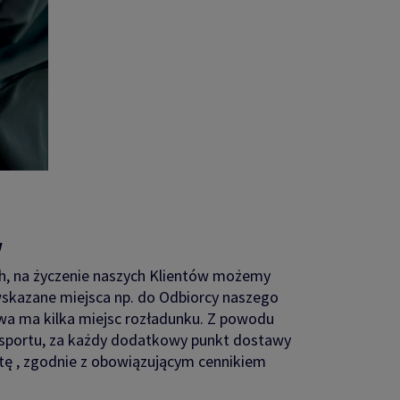
w
, na życzenie naszych Klientów możemy
skazane miejsca np. do Odbiorcy naszego
awa ma kilka miejsc rozładunku. Z powodu
sportu, za każdy dodatkowy punkt dostawy
ę , zgodnie z obowiązującym cennikiem