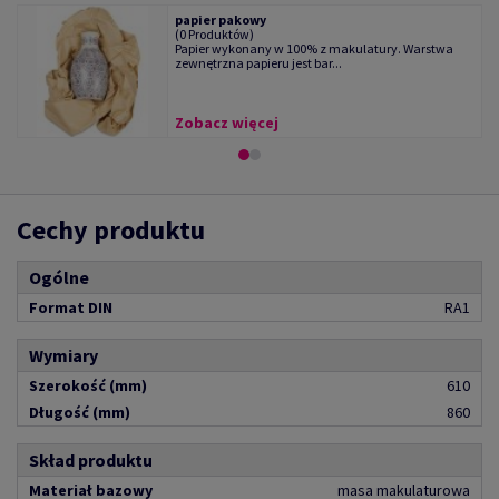
papier pakowy
(0 Produktów)
Papier wykonany w 100% z makulatury. Warstwa
zewnętrzna papieru jest bar...
Zobacz więcej
Cechy produktu
Ogólne
Format DIN
RA1
Wymiary
Szerokość (mm)
610
Długość (mm)
860
Skład produktu
Materiał bazowy
masa makulaturowa