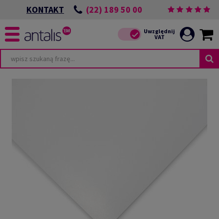
(22) 189 50 00
KONTAKT