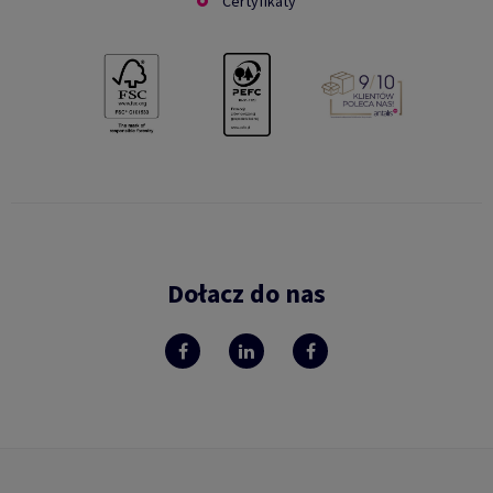
Certyfikaty
Dołacz do nas