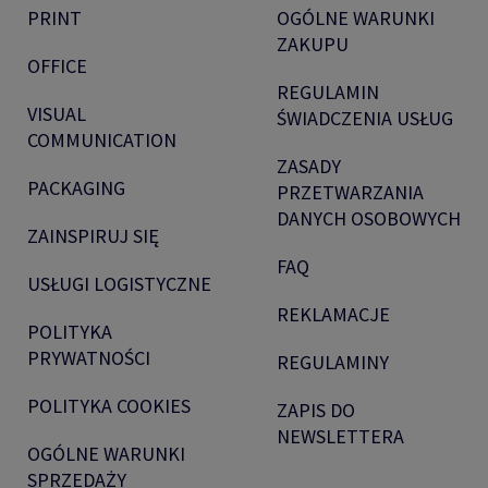
PRINT
OGÓLNE WARUNKI
ZAKUPU
OFFICE
REGULAMIN
VISUAL
ŚWIADCZENIA USŁUG
COMMUNICATION
ZASADY
PACKAGING
PRZETWARZANIA
DANYCH OSOBOWYCH
ZAINSPIRUJ SIĘ
FAQ
USŁUGI LOGISTYCZNE
REKLAMACJE
POLITYKA
PRYWATNOŚCI
REGULAMINY
POLITYKA COOKIES
ZAPIS DO
NEWSLETTERA
OGÓLNE WARUNKI
SPRZEDAŻY