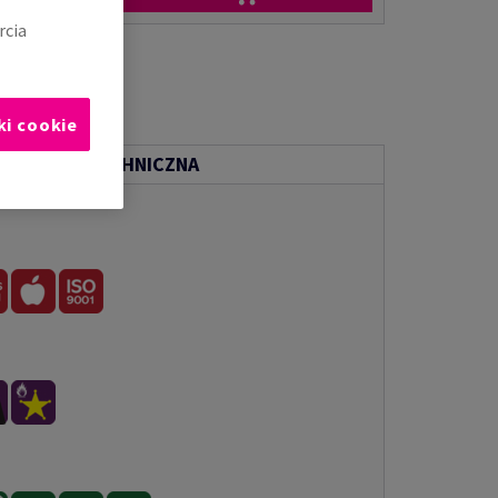
rcia
ki cookie
ENTACJA TECHNICZNA