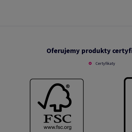
Oferujemy produkty certy
Certyfikaty