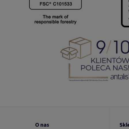
O nas
Skl