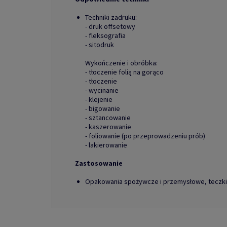
Techniki zadruku:
- druk offsetowy
- fleksografia
- sitodruk
Wykończenie i obróbka:
- tłoczenie folią na gorąco
- tłoczenie
- wycinanie
- klejenie
- bigowanie
- sztancowanie
- kaszerowanie
- foliowanie (po przeprowadzeniu prób)
- lakierowanie
Zastosowanie
Opakowania spożywcze i przemysłowe, teczki, 