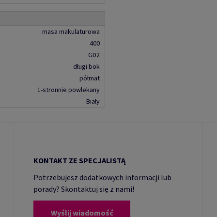
masa makulaturowa
400
GD2
długi bok
półmat
1-stronnie powlekany
Biały
KONTAKT ZE SPECJALISTĄ
Potrzebujesz dodatkowych informacji lub
porady? Skontaktuj się z nami!
Wyślij wiadomość