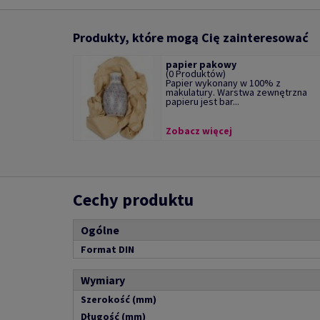
Produkty, które mogą Cię zainteresować
papier pakowy
(0 Produktów)
Papier wykonany w 100% z
makulatury. Warstwa zewnętrzna
papieru jest bar...
Zobacz więcej
Cechy produktu
Ogólne
Format DIN
Wymiary
Szerokość (mm)
Długość (mm)