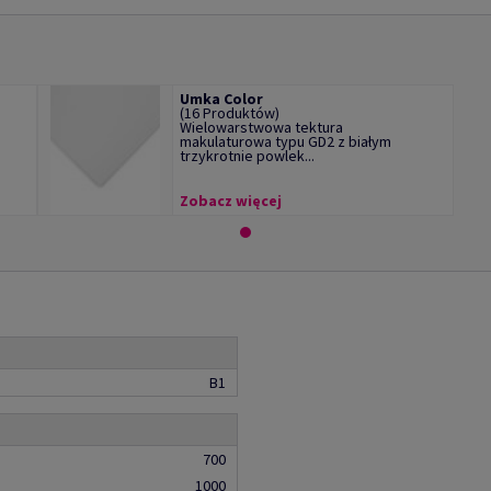
Umka Color
(16 Produktów)
Wielowarstwowa tektura
makulaturowa typu GD2 z białym
trzykrotnie powlek...
Zobacz więcej
B1
700
1000