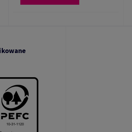
fikowane