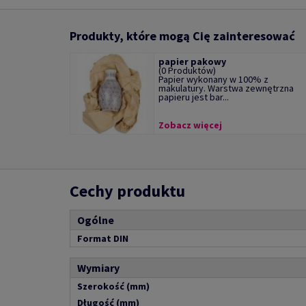
Produkty, które mogą Cię zainteresować
papier pakowy
(0 Produktów)
Papier wykonany w 100% z
makulatury. Warstwa zewnętrzna
papieru jest bar...
Zobacz więcej
Cechy produktu
Ogólne
Format DIN
Wymiary
Szerokość (mm)
Długość (mm)