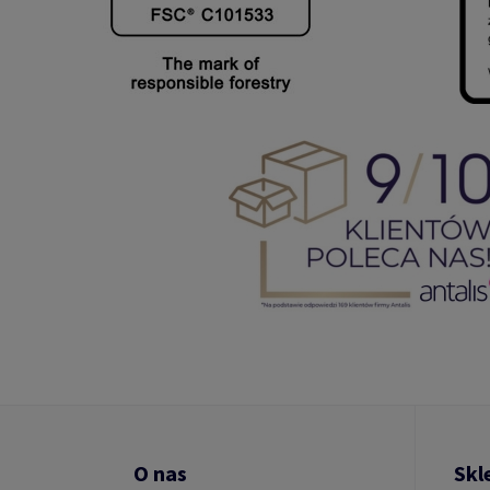
O nas
Skl