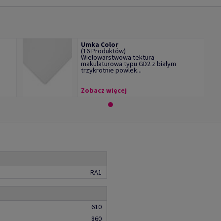
Umka Color
(16 Produktów)
Wielowarstwowa tektura
makulaturowa typu GD2 z białym
trzykrotnie powlek...
Zobacz więcej
RA1
610
860