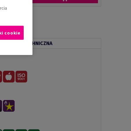
rcia
ki cookie
ENTACJA TECHNICZNA