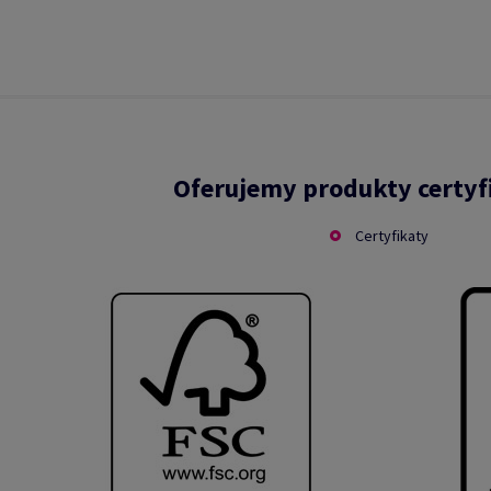
Oferujemy produkty certy
Certyfikaty