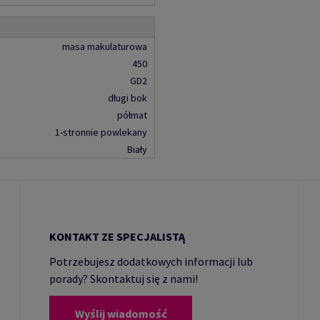
masa makulaturowa
450
GD2
długi bok
półmat
1-stronnie powlekany
Biały
KONTAKT ZE SPECJALISTĄ
Potrzebujesz dodatkowych informacji lub
porady? Skontaktuj się z nami!
Wyślij wiadomość