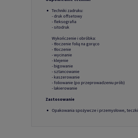
Techniki zadruku:
- druk offsetowy
- fleksografia
- sitodruk
Wykończenie i obróbka:
- tłoczenie folią na gorąco
- tłoczenie
- wycinanie
- klejenie
- bigowanie
- sztancowanie
- kaszerowanie
- foliowanie (po przeprowadzeniu prób)
- lakierowanie
Zastosowanie
Opakowania spożywcze i przemysłowe, teczki, 