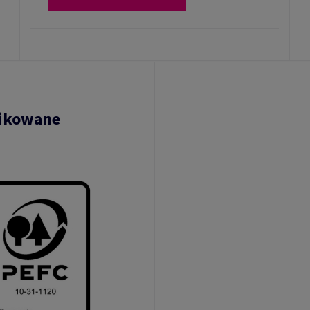
fikowane