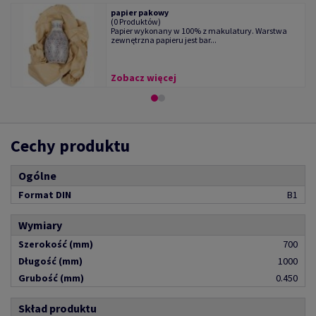
papier pakowy
(0 Produktów)
Papier wykonany w 100% z makulatury. Warstwa
zewnętrzna papieru jest bar...
Zobacz więcej
Cechy produktu
Ogólne
Format DIN
B1
Wymiary
Szerokość (mm)
700
Długość (mm)
1000
Grubość (mm)
0.450
Skład produktu