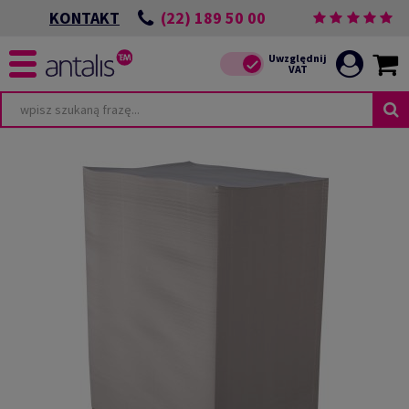
(22) 189 50 00
KONTAKT