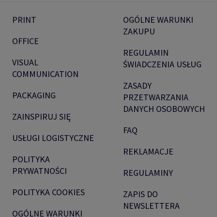
PRINT
OGÓLNE WARUNKI
ZAKUPU
OFFICE
REGULAMIN
VISUAL
ŚWIADCZENIA USŁUG
COMMUNICATION
ZASADY
PACKAGING
PRZETWARZANIA
DANYCH OSOBOWYCH
ZAINSPIRUJ SIĘ
FAQ
USŁUGI LOGISTYCZNE
REKLAMACJE
POLITYKA
PRYWATNOŚCI
REGULAMINY
POLITYKA COOKIES
ZAPIS DO
NEWSLETTERA
OGÓLNE WARUNKI