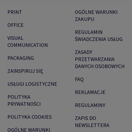
PRINT
OGÓLNE WARUNKI
ZAKUPU
OFFICE
REGULAMIN
VISUAL
ŚWIADCZENIA USŁUG
COMMUNICATION
ZASADY
PACKAGING
PRZETWARZANIA
DANYCH OSOBOWYCH
ZAINSPIRUJ SIĘ
FAQ
USŁUGI LOGISTYCZNE
REKLAMACJE
POLITYKA
PRYWATNOŚCI
REGULAMINY
POLITYKA COOKIES
ZAPIS DO
NEWSLETTERA
OGÓLNE WARUNKI