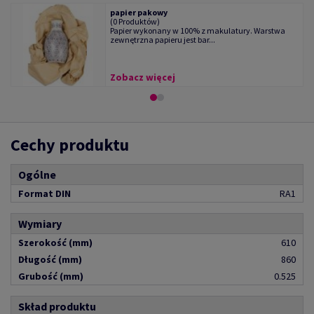
papier pakowy
(0 Produktów)
Papier wykonany w 100% z makulatury. Warstwa
zewnętrzna papieru jest bar...
Zobacz więcej
Cechy produktu
Ogólne
Format DIN
RA1
Wymiary
Szerokość (mm)
610
Długość (mm)
860
Grubość (mm)
0.525
Skład produktu