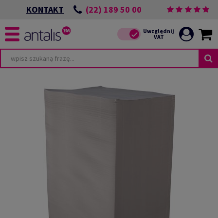
(22) 189 50 00
KONTAKT