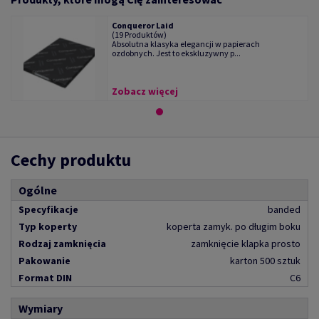
Conqueror Laid
(19 Produktów)
Absolutna klasyka elegancji w papierach
ozdobnych. Jest to ekskluzywny p...
Zobacz więcej
Cechy produktu
Ogólne
Specyfikacje
banded
Typ koperty
koperta zamyk. po długim boku
Rodzaj zamknięcia
zamknięcie klapka prosto
Pakowanie
karton 500 sztuk
Format DIN
C6
Wymiary