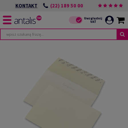
(22) 189 50 00
KONTAKT