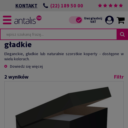
(22) 189 50 00
KONTAKT
gładkie
Eleganckie, gładkie lub naturalnie szorstkie koperty - dostępne w
wielu kolorach.
Dowiedz się więcej
2
wyników
Filtr