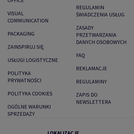
OFFICE
REGULAMIN
VISUAL
ŚWIADCZENIA USŁUG
COMMUNICATION
ZASADY
PACKAGING
PRZETWARZANIA
DANYCH OSOBOWYCH
ZAINSPIRUJ SIĘ
FAQ
USŁUGI LOGISTYCZNE
REKLAMACJE
POLITYKA
PRYWATNOŚCI
REGULAMINY
POLITYKA COOKIES
ZAPIS DO
NEWSLETTERA
OGÓLNE WARUNKI
SPRZEDAŻY
LOKALIZACJE