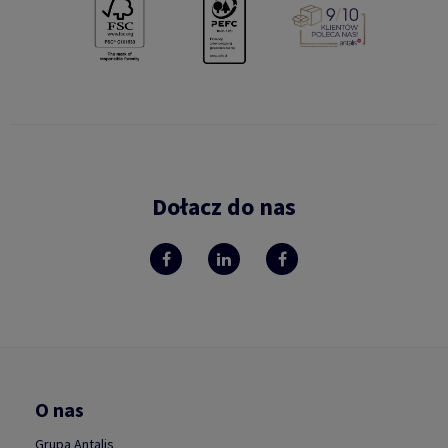
Dołacz do nas
O nas
Grupa Antalis