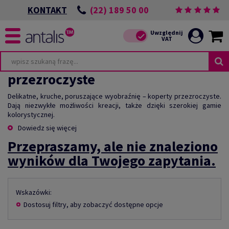
(22) 189 50 00
KONTAKT
przezroczyste
Delikatne, kruche, poruszające wyobraźnię – koperty przezroczyste.
Dają niezwykłe możliwości kreacji, także dzięki szerokiej gamie
kolorystycznej.
Dowiedz się więcej
Przepraszamy, ale nie znaleziono
wyników dla Twojego zapytania.
Wskazówki:
Dostosuj filtry, aby zobaczyć dostępne opcje