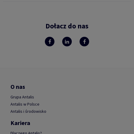
Dołacz do nas
O nas
Grupa Antalis
Antalis w Polsce
Antalis i środowisko
Kariera
Dlaczego Antalis?