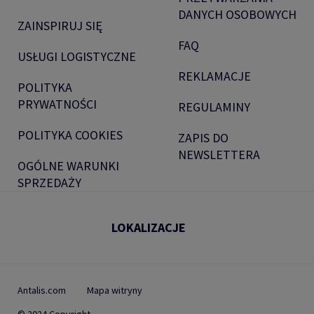
DANYCH OSOBOWYCH
ZAINSPIRUJ SIĘ
FAQ
USŁUGI LOGISTYCZNE
REKLAMACJE
POLITYKA
PRYWATNOŚCI
REGULAMINY
POLITYKA COOKIES
ZAPIS DO
NEWSLETTERA
OGÓLNE WARUNKI
SPRZEDAŻY
LOKALIZACJE
Antalis.com
Mapa witryny
© 2024 Copyright