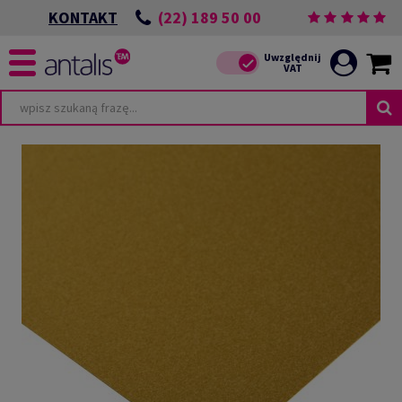
(22) 189 50 00
KONTAKT