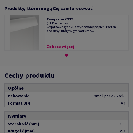
Produkty, które mogą Cię zainteresować
Conqueror CX22
(31 Produktów)
Wyjątkowo gładki, satynowany papier i karton
ozdobny, który w gramaturze...
Zobacz więcej
Cechy produktu
Ogólne
Pakowanie
small pack 25 ark.
Format DIN
A4
Wymiary
Szerokość (mm)
210
Długość (mm)
297