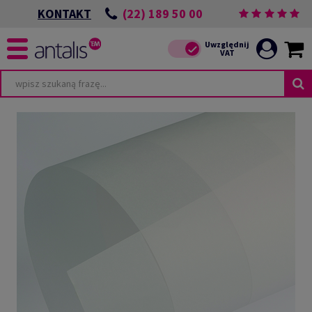
(22) 189 50 00
KONTAKT