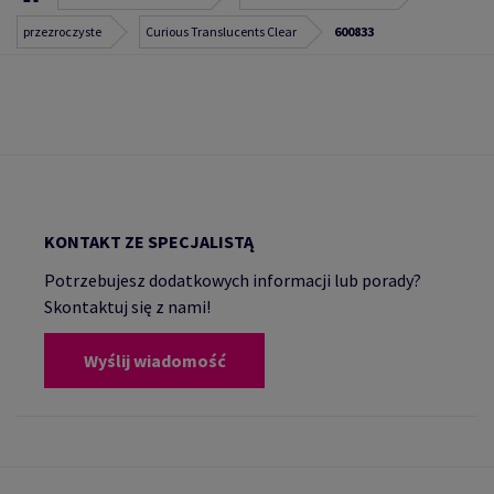
przezroczyste
Curious Translucents Clear
600833
KONTAKT ZE SPECJALISTĄ
Potrzebujesz dodatkowych informacji lub porady?
Skontaktuj się z nami!
Wyślij wiadomość