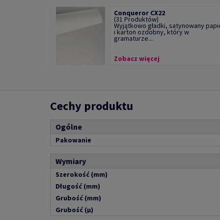
Conqueror CX22
(31 Produktów)
Wyjątkowo gładki, satynowany papi
i karton ozdobny, który w
gramaturze...
Zobacz więcej
Cechy produktu
Ogólne
Pakowanie
Wymiary
Szerokość (mm)
Długość (mm)
Grubość (mm)
Grubość (µ)