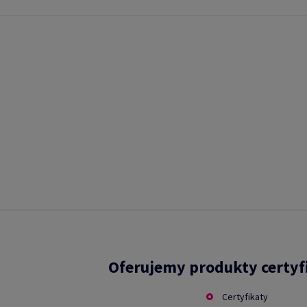
Oferujemy produkty certy
Certyfikaty