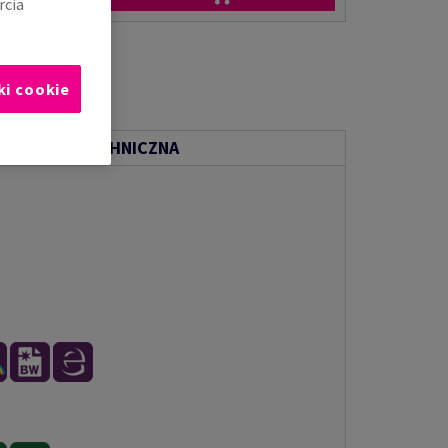
rcia
ki cookie
ENTACJA TECHNICZNA