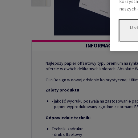
korzysta
naszych 
Ust
INFORMACJE O PROD
Najlepszy papier offsetowy typu premium na rynku
ofercie w dwóch delikatnych kolorach: Absolute W
Olin Design w nowej odsłonie kolorystycznej: Ultim
Zalety produktu
- jakość wydruku pozwala na zastosowanie pap
- papier wyprodukowany zgodnie z normami F
Odpowiednie techniki
Techniki zadruku:
- druk offsetowy