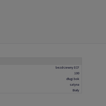
bezdrzewny ECF
100
długi bok
satyna
Biały