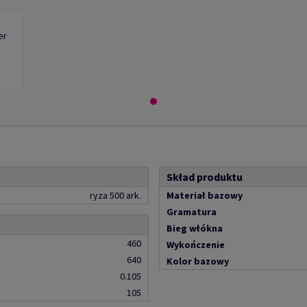
er
Skład produktu
ryza 500 ark.
Materiał bazowy
Gramatura
Bieg włókna
460
Wykończenie
640
Kolor bazowy
0.105
105