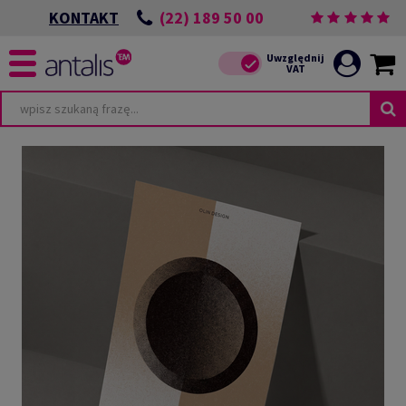
(22) 189 50 00
KONTAKT