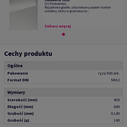
(31 Produktów)
Wyjątkowo gładki, satynowany papier i karton
ozdobny, który w gramaturze...
Zobacz więcej
Cechy produktu
Ogólne
Pakowanie
ryza 500 ark.
Format DIN
SRA2
Wymiary
Szerokość (mm)
450
Długość (mm)
640
Grubość (mm)
0.140
Grubość (µ)
140