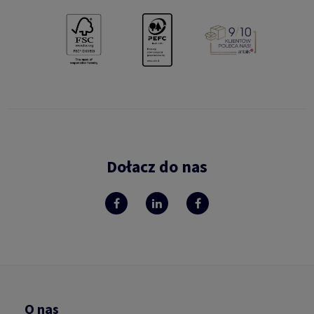
Dołacz do nas
O nas