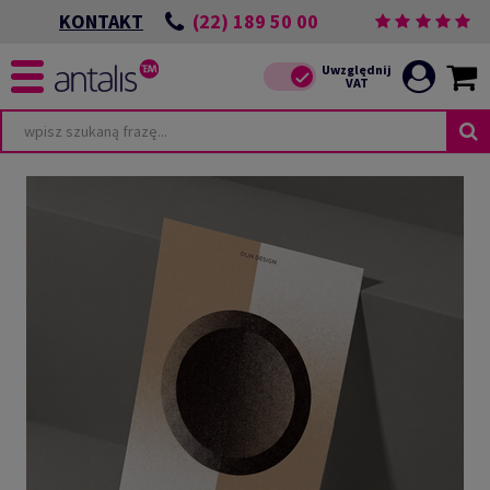
(22) 189 50 00
KONTAKT