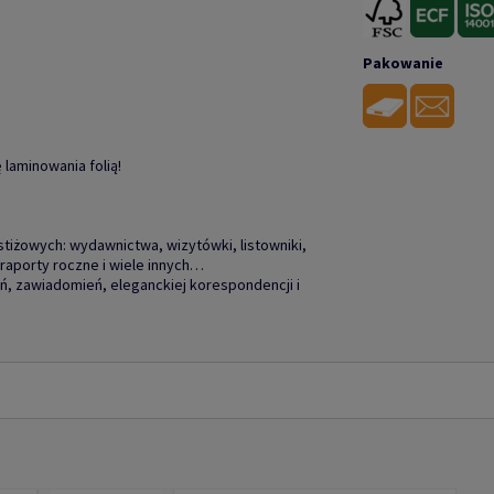
Pakowanie
 laminowania folią!
tiżowych: wydawnictwa, wizytówki, listowniki,
raporty roczne i wiele innych…
, zawiadomień, eleganckiej korespondencji i