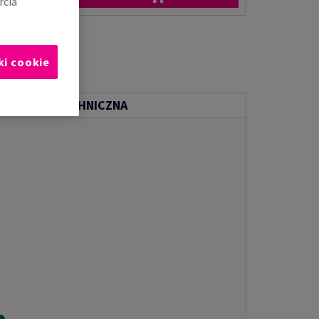
rcia
ki cookie
ENTACJA TECHNICZNA