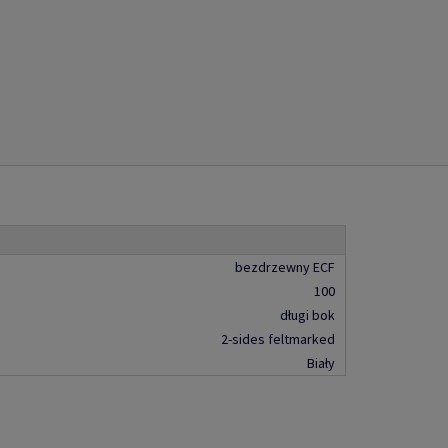
bezdrzewny ECF
100
długi bok
2-sides feltmarked
Biały