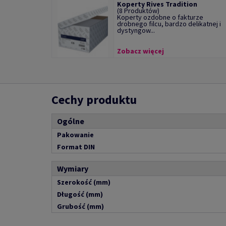
Koperty Rives Tradition
(8 Produktów)
Koperty ozdobne o fakturze
drobnego filcu, bardzo delikatnej i
dystyngow...
Zobacz więcej
Cechy produktu
Ogólne
Pakowanie
Format DIN
Wymiary
Szerokość (mm)
Długość (mm)
Grubość (mm)