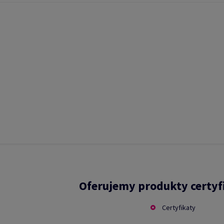
Oferujemy produkty certy
Certyfikaty