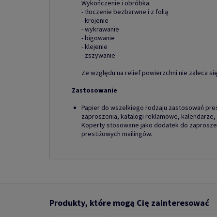
Wykończenie i obróbka:
- tłoczenie bezbarwne i z folią
- krojenie
- wykrawanie
- bigowanie
- klejenie
- zszywanie
Ze względu na relief powierzchni nie zaleca się
Zastosowanie
Papier do wszelkiego rodzaju zastosowań pres
zaproszenia, katalogi reklamowe, kalendarze, 
Koperty stosowane jako dodatek do zaproszeń
prestiżowych mailingów.
Produkty, które mogą Cię zainteresować