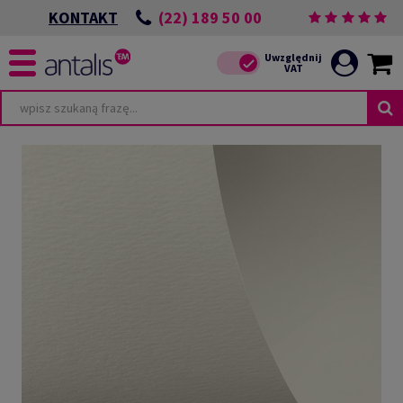
(22) 189 50 00
KONTAKT