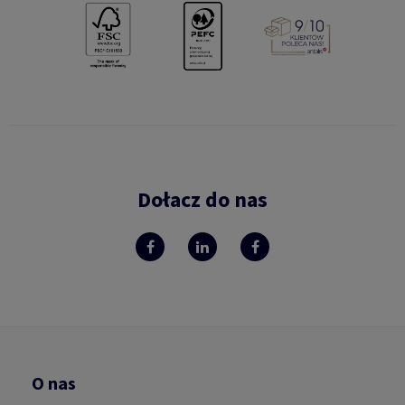
Dołacz do nas
O nas