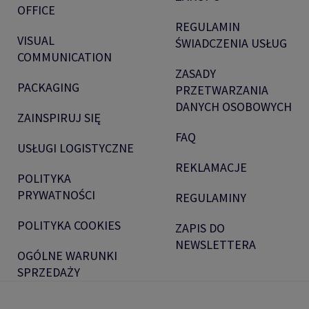
OFFICE
REGULAMIN
VISUAL
ŚWIADCZENIA USŁUG
COMMUNICATION
ZASADY
PACKAGING
PRZETWARZANIA
DANYCH OSOBOWYCH
ZAINSPIRUJ SIĘ
FAQ
USŁUGI LOGISTYCZNE
REKLAMACJE
POLITYKA
PRYWATNOŚCI
REGULAMINY
POLITYKA COOKIES
ZAPIS DO
NEWSLETTERA
OGÓLNE WARUNKI
SPRZEDAŻY