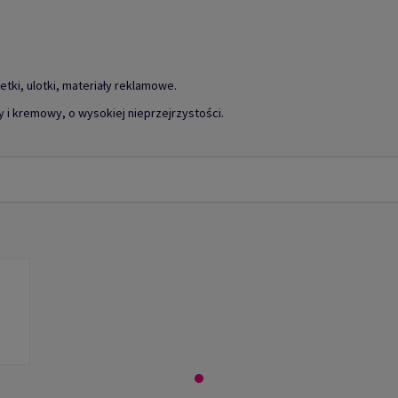
zetki, ulotki, materiały reklamowe.
 i kremowy, o wysokiej nieprzejrzystości.