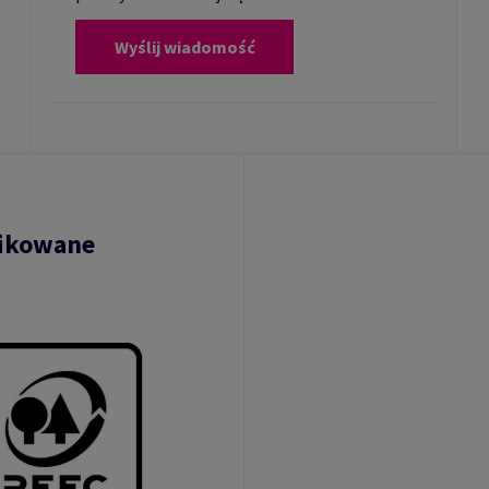
Wyślij wiadomość
fikowane