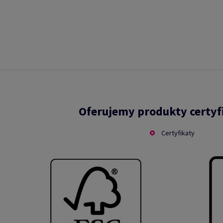
Oferujemy produkty certy
Certyfikaty