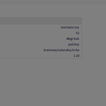
mechaniczny
52
długi bok
pulchny
kremowy/naturalny/ircha
2.20