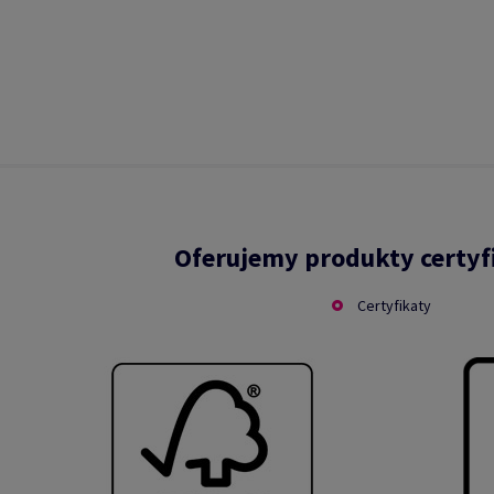
Oferujemy produkty certy
Certyfikaty