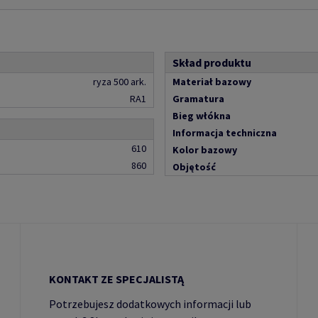
Skład produktu
ryza 500 ark.
Materiał bazowy
RA1
Gramatura
Bieg włókna
Informacja techniczna
610
Kolor bazowy
860
Objętość
KONTAKT ZE SPECJALISTĄ
Potrzebujesz dodatkowych informacji lub