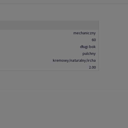
mechaniczny
60
długi bok
pulchny
kremowy/naturalny/ircha
2.00