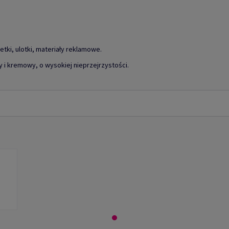
zetki, ulotki, materiały reklamowe.
 i kremowy, o wysokiej nieprzejrzystości.