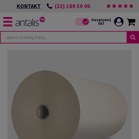
(22) 189 50 00
KONTAKT