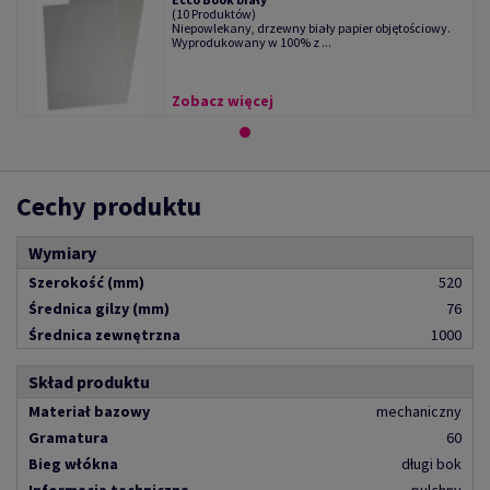
(10 Produktów)
Niepowlekany, drzewny biały papier objętościowy.
Wyprodukowany w 100% z ...
Zobacz więcej
Cechy produktu
Wymiary
Szerokość (mm)
520
Średnica gilzy (mm)
76
Średnica zewnętrzna
1000
Skład produktu
Materiał bazowy
mechaniczny
Gramatura
60
Bieg włókna
długi bok