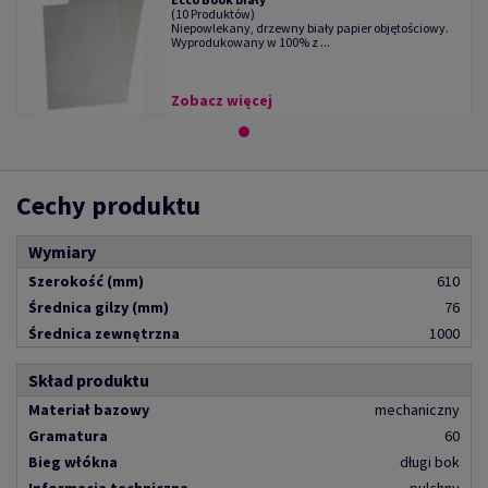
(10 Produktów)
Niepowlekany, drzewny biały papier objętościowy.
Wyprodukowany w 100% z ...
Zobacz więcej
Cechy produktu
Wymiary
Szerokość (mm)
610
Średnica gilzy (mm)
76
Średnica zewnętrzna
1000
Skład produktu
Materiał bazowy
mechaniczny
Gramatura
60
Bieg włókna
długi bok