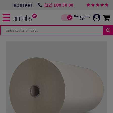
(22) 189 50 00
KONTAKT