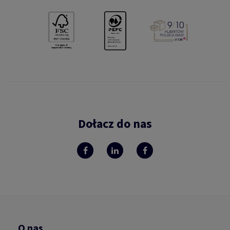
Dołacz do nas
O nas