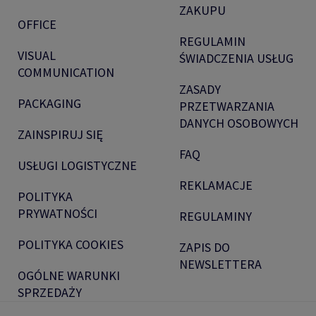
ZAKUPU
OFFICE
REGULAMIN
VISUAL
ŚWIADCZENIA USŁUG
COMMUNICATION
ZASADY
PACKAGING
PRZETWARZANIA
DANYCH OSOBOWYCH
ZAINSPIRUJ SIĘ
FAQ
USŁUGI LOGISTYCZNE
REKLAMACJE
POLITYKA
PRYWATNOŚCI
REGULAMINY
POLITYKA COOKIES
ZAPIS DO
NEWSLETTERA
OGÓLNE WARUNKI
SPRZEDAŻY