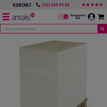
(22) 189 50 00
KONTAKT