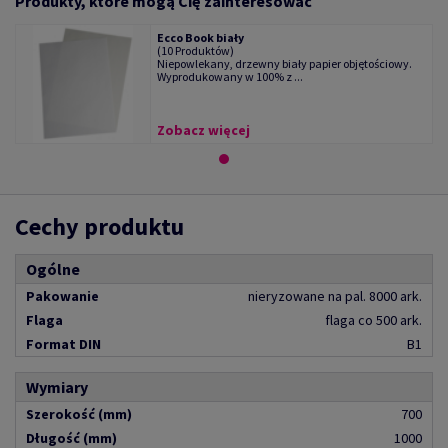
Produkty, które mogą Cię zainteresować
Ecco Book biały
(10 Produktów)
Niepowlekany, drzewny biały papier objętościowy.
Wyprodukowany w 100% z ...
Zobacz więcej
Cechy produktu
Ogólne
Pakowanie
nieryzowane na pal. 8000 ark.
Flaga
flaga co 500 ark.
Format DIN
B1
Wymiary
Szerokość (mm)
700
Długość (mm)
1000