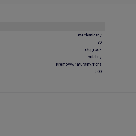
mechaniczny
70
długi bok
pulchny
kremowy/naturalny/ircha
2.00