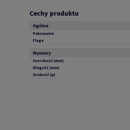
Cechy produktu
Ogólne
Pakowanie
Flaga
Wymiary
Szerokość (mm)
Długość (mm)
Grubość (µ)