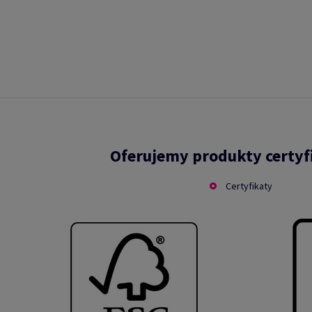
Oferujemy produkty certy
Certyfikaty