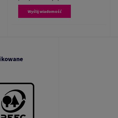
Wyślij wiadomość
fikowane