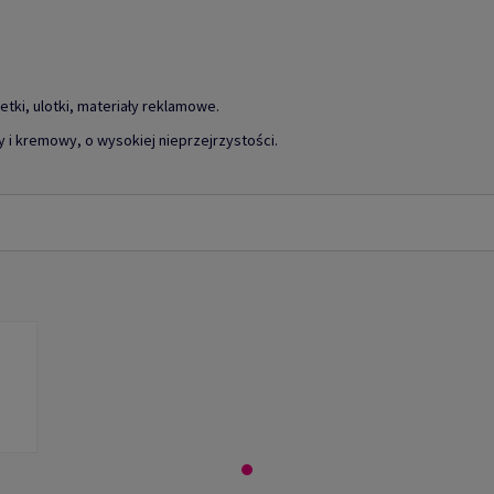
zetki, ulotki, materiały reklamowe.
 i kremowy, o wysokiej nieprzejrzystości.