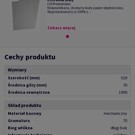
(10 Produktów)
Niepowlekany, drzewny biały papier objętościowy.
Wyprodukowany w 100% z ...
Zobacz więcej
Cechy produktu
Wymiary
Szerokość (mm)
520
Średnica gilzy (mm)
76
Średnica zewnętrzna
1000
Skład produktu
Materiał bazowy
mechaniczny
Gramatura
70
Bieg włókna
długi bok