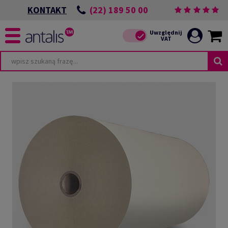
(22) 189 50 00
KONTAKT