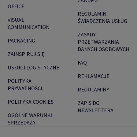
ZAKUPU
OFFICE
REGULAMIN
VISUAL
ŚWIADCZENIA USŁUG
COMMUNICATION
ZASADY
PACKAGING
PRZETWARZANIA
DANYCH OSOBOWYCH
ZAINSPIRUJ SIĘ
FAQ
USŁUGI LOGISTYCZNE
REKLAMACJE
POLITYKA
PRYWATNOŚCI
REGULAMINY
POLITYKA COOKIES
ZAPIS DO
NEWSLETTERA
OGÓLNE WARUNKI
SPRZEDAŻY