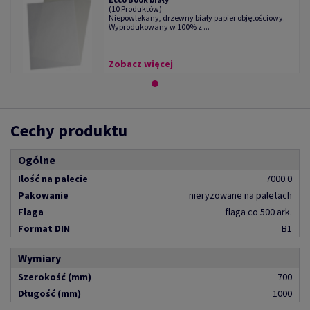
(10 Produktów)
Niepowlekany, drzewny biały papier objętościowy.
Wyprodukowany w 100% z ...
Zobacz więcej
Cechy produktu
Ogólne
Ilość na palecie
7000.0
Pakowanie
nieryzowane na paletach
Flaga
flaga co 500 ark.
Format DIN
B1
Wymiary
Szerokość (mm)
700
Długość (mm)
1000