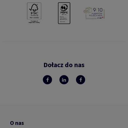
Dołacz do nas
O nas