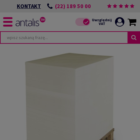
(22) 189 50 00
KONTAKT