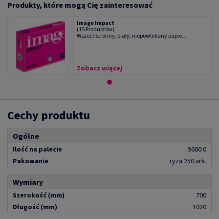
Produkty, które mogą Cię zainteresować
Image Impact
(15 Produktów)
Wszechstronny, biały, niepowlekany papie...
Zobacz więcej
Cechy produktu
Ogólne
Ilość na palecie
9600.0
Pakowanie
ryza 250 ark.
Wymiary
Szerokość (mm)
700
Długość (mm)
1020