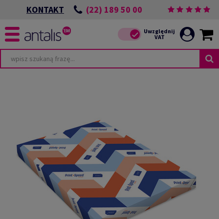
(22) 189 50 00
KONTAKT