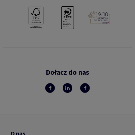
Dołacz do nas
O nas