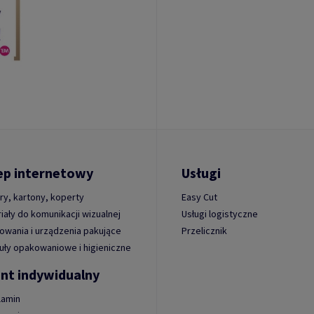
ep internetowy
Usługi
ry, kartony, koperty
Easy Cut
iały do komunikacji wizualnej
Usługi logistyczne
wania i urządzenia pakujące
Przelicznik
uły opakowaniowe i higieniczne
ent indywidualny
lamin