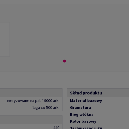
Skład produktu
nieryzowane na pal. 19000 ark.
Materiał bazowy
flaga co 500 ark.
Gramatura
Bieg włókna
Kolor bazowy
440
Techniki zadruku