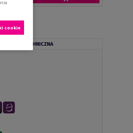
rcia
ki cookie
ENTACJA TECHNICZNA