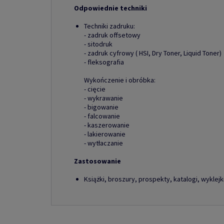
Odpowiednie techniki
Techniki zadruku:
- zadruk offsetowy
- sitodruk
- zadruk cyfrowy ( HSI, Dry Toner, Liquid Toner)
- fleksografia
Wykończenie i obróbka:
- cięcie
- wykrawanie
- bigowanie
- falcowanie
- kaszerowanie
- lakierowanie
- wytłaczanie
Zastosowanie
Książki, broszury, prospekty, katalogi, wyklejki