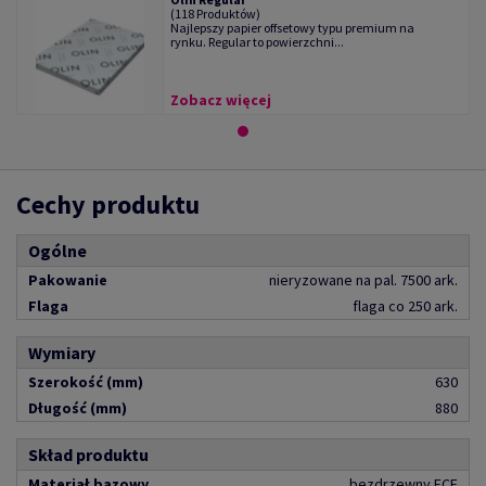
(118 Produktów)
Najlepszy papier offsetowy typu premium na
rynku. Regular to powierzchni...
Zobacz więcej
Cechy produktu
Ogólne
Pakowanie
nieryzowane na pal. 7500 ark.
Flaga
flaga co 250 ark.
Wymiary
Szerokość (mm)
630
Długość (mm)
880
Skład produktu
Materiał bazowy
bezdrzewny ECF