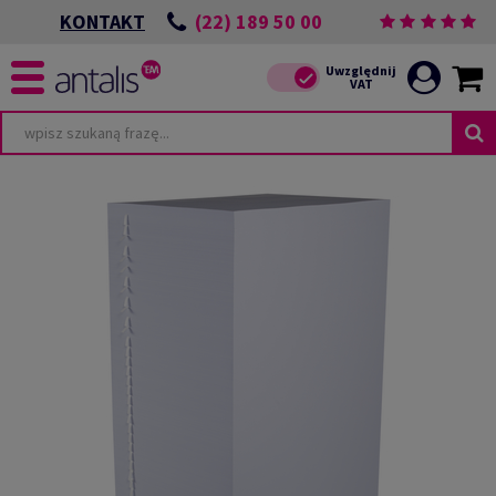
(22) 189 50 00
KONTAKT