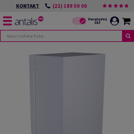
(22) 189 50 00
KONTAKT