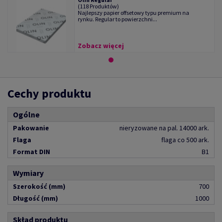
(118 Produktów)
Najlepszy papier offsetowy typu premium na
rynku. Regular to powierzchni...
Zobacz więcej
Cechy produktu
Ogólne
Pakowanie
nieryzowane na pal. 14000 ark.
Flaga
flaga co 500 ark.
Format DIN
B1
Wymiary
Szerokość (mm)
700
Długość (mm)
1000
Skład produktu