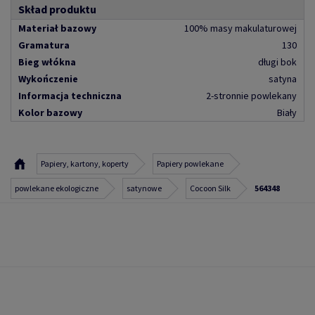
Skład produktu
Materiał bazowy
100% masy makulaturowej
Gramatura
130
Bieg włókna
długi bok
Wykończenie
satyna
Informacja techniczna
2-stronnie powlekany
Kolor bazowy
Biały
Papiery, kartony, koperty
Papiery powlekane
powlekane ekologiczne
satynowe
Cocoon Silk
564348