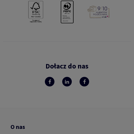
Dołacz do nas
O nas