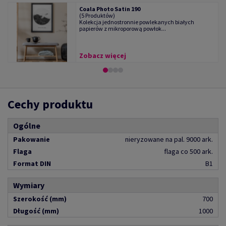
Coala Photo Satin 190
(5 Produktów)
Kolekcja jednostronnie powlekanych białych
papierów z mikroporową powłok...
Zobacz więcej
Cechy produktu
Ogólne
Pakowanie
nieryzowane na pal. 9000 ark.
Flaga
flaga co 500 ark.
Format DIN
B1
Wymiary
Szerokość (mm)
700
Długość (mm)
1000