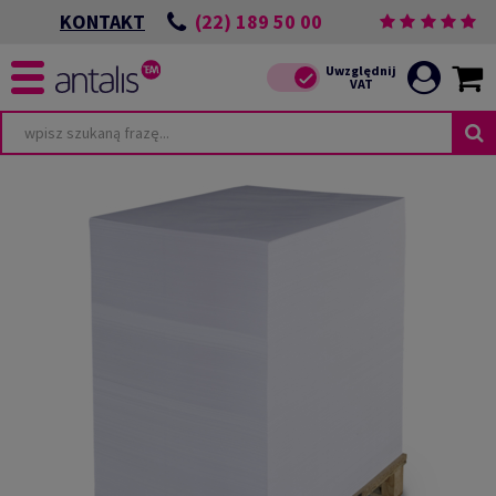
(22) 189 50 00
KONTAKT