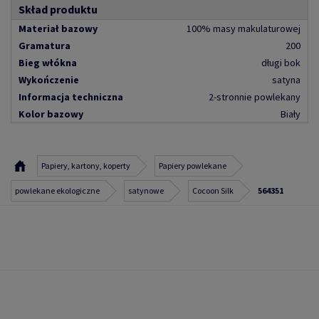
Skład produktu
Materiał bazowy
100% masy makulaturowej
Gramatura
200
Bieg włókna
długi bok
Wykończenie
satyna
Informacja techniczna
2-stronnie powlekany
Kolor bazowy
Biały
Papiery, kartony, koperty
Papiery powlekane
powlekane ekologiczne
satynowe
Cocoon Silk
564351