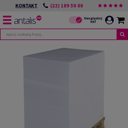
(22) 189 50 00
KONTAKT