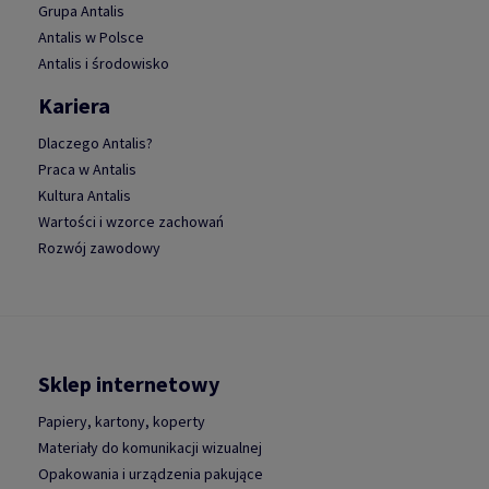
Grupa Antalis
Antalis w Polsce
Antalis i środowisko
Kariera
Dlaczego Antalis?
Praca w Antalis
Kultura Antalis
Wartości i wzorce zachowań
Rozwój zawodowy
Sklep internetowy
Papiery, kartony, koperty
Materiały do komunikacji wizualnej
Opakowania i urządzenia pakujące