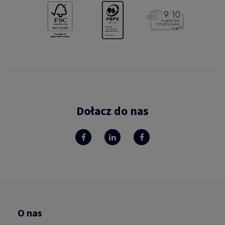
Dołacz do nas
O nas