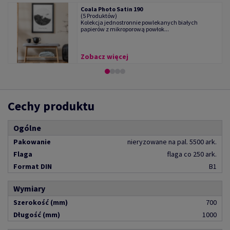
Coala Photo Satin 190
(5 Produktów)
Kolekcja jednostronnie powlekanych białych
papierów z mikroporową powłok...
Zobacz więcej
Cechy produktu
Ogólne
Pakowanie
nieryzowane na pal. 5500 ark.
Flaga
flaga co 250 ark.
Format DIN
B1
Wymiary
Szerokość (mm)
700
Długość (mm)
1000