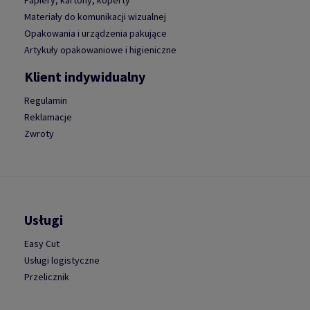
Papiery, kartony, koperty
Materiały do komunikacji wizualnej
Opakowania i urządzenia pakujące
Artykuły opakowaniowe i higieniczne
Klient indywidualny
Regulamin
Reklamacje
Zwroty
Usługi
Easy Cut
Usługi logistyczne
Przelicznik