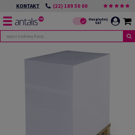
(22) 189 50 00
KONTAKT