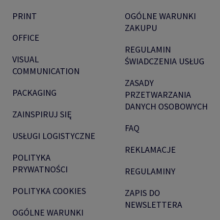
PRINT
OGÓLNE WARUNKI
ZAKUPU
OFFICE
REGULAMIN
VISUAL
ŚWIADCZENIA USŁUG
COMMUNICATION
ZASADY
PACKAGING
PRZETWARZANIA
DANYCH OSOBOWYCH
ZAINSPIRUJ SIĘ
FAQ
USŁUGI LOGISTYCZNE
REKLAMACJE
POLITYKA
PRYWATNOŚCI
REGULAMINY
POLITYKA COOKIES
ZAPIS DO
NEWSLETTERA
OGÓLNE WARUNKI