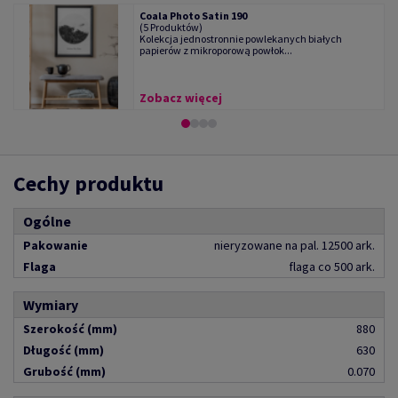
Coala Photo Satin 190
(5 Produktów)
Kolekcja jednostronnie powlekanych białych
papierów z mikroporową powłok...
Zobacz więcej
Cechy produktu
Ogólne
Pakowanie
nieryzowane na pal. 12500 ark.
Flaga
flaga co 500 ark.
Wymiary
Szerokość (mm)
880
Długość (mm)
630
Grubość (mm)
0.070