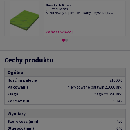
Novatech Gloss
(30 Produktów)
Bezdrzewny papier powlekany o błyszczący...
Zobacz więcej
Cechy produktu
Ogólne
Ilość na palecie
21000.0
Pakowanie
nieryzowane pal twin 21000 ark.
Flaga
flaga co 250 ark.
Format DIN
SRA2
Wymiary
Szerokość (mm)
450
Długość (mm)
640