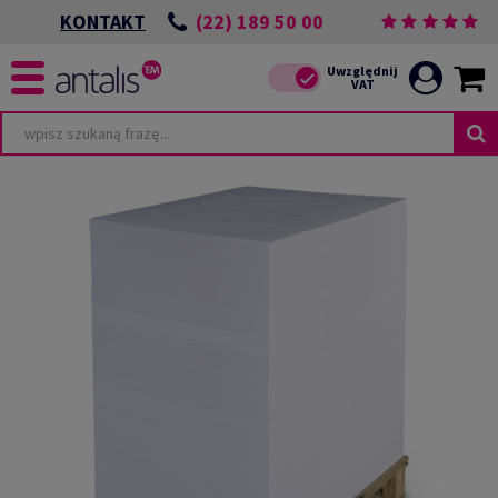
(22) 189 50 00
KONTAKT