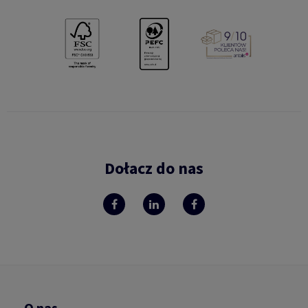
Dołacz do nas
O nas