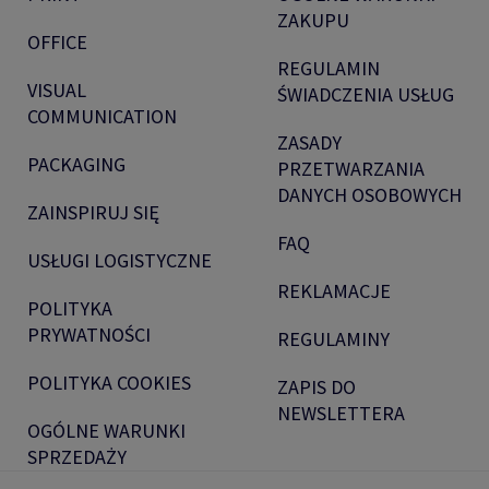
ZAKUPU
OFFICE
REGULAMIN
VISUAL
ŚWIADCZENIA USŁUG
COMMUNICATION
ZASADY
PACKAGING
PRZETWARZANIA
DANYCH OSOBOWYCH
ZAINSPIRUJ SIĘ
FAQ
USŁUGI LOGISTYCZNE
REKLAMACJE
POLITYKA
PRYWATNOŚCI
REGULAMINY
POLITYKA COOKIES
ZAPIS DO
NEWSLETTERA
OGÓLNE WARUNKI
SPRZEDAŻY