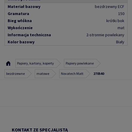
Materiał bazowy
bezdrzewny ECF
Gramatura
150
Bieg włókna
krótki bok
Wykończenie
mat
Informacja techniczna
2-stronnie powlekany
Kolor bazowy
Biały
Papiery, kartony, koperty
Papiery powlekane
bezdrzewne
matowe
Novatech Matt
270540
KONTAKT ZE SPECJALISTĄ