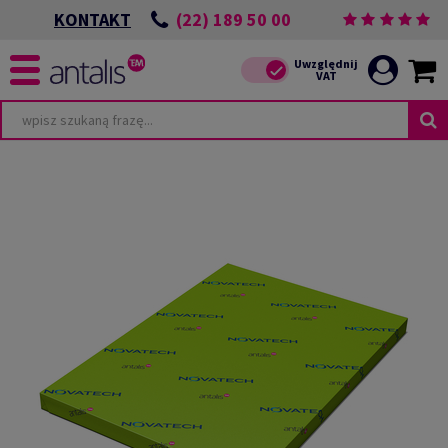
(22) 189 50 00
KONTAKT