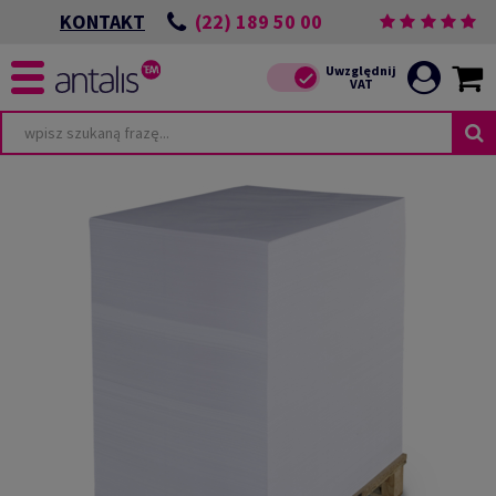
(22) 189 50 00
KONTAKT