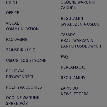
PRINT
OGÓLNE WARUNKI
ZAKUPU
OFFICE
REGULAMIN
VISUAL
ŚWIADCZENIA USŁUG
COMMUNICATION
ZASADY
PACKAGING
PRZETWARZANIA
DANYCH OSOBOWYCH
ZAINSPIRUJ SIĘ
FAQ
USŁUGI LOGISTYCZNE
REKLAMACJE
POLITYKA
PRYWATNOŚCI
REGULAMINY
POLITYKA COOKIES
ZAPIS DO
NEWSLETTERA
OGÓLNE WARUNKI
SPRZEDAŻY