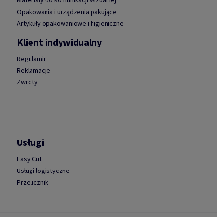
Materiały do komunikacji wizualnej
Opakowania i urządzenia pakujące
Artykuły opakowaniowe i higieniczne
Klient indywidualny
Regulamin
Reklamacje
Zwroty
Usługi
Easy Cut
Usługi logistyczne
Przelicznik