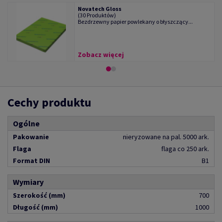
Novatech Gloss
(30 Produktów)
Bezdrzewny papier powlekany o błyszczący...
Zobacz więcej
Cechy produktu
Ogólne
Pakowanie
nieryzowane na pal. 5000 ark.
Flaga
flaga co 250 ark.
Format DIN
B1
Wymiary
Szerokość (mm)
700
Długość (mm)
1000