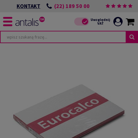
(22) 189 50 00
KONTAKT