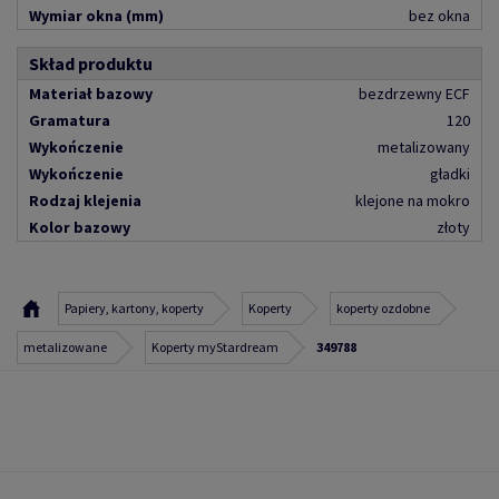
Wymiar okna (mm)
bez okna
Skład produktu
Materiał bazowy
bezdrzewny ECF
Gramatura
120
Wykończenie
metalizowany
Wykończenie
gładki
Rodzaj klejenia
klejone na mokro
Kolor bazowy
złoty
Papiery, kartony, koperty
Koperty
koperty ozdobne
metalizowane
Koperty myStardream
349788