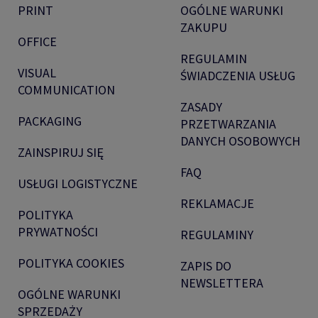
PRINT
OGÓLNE WARUNKI
ZAKUPU
OFFICE
REGULAMIN
VISUAL
ŚWIADCZENIA USŁUG
COMMUNICATION
ZASADY
PACKAGING
PRZETWARZANIA
DANYCH OSOBOWYCH
ZAINSPIRUJ SIĘ
FAQ
USŁUGI LOGISTYCZNE
REKLAMACJE
POLITYKA
PRYWATNOŚCI
REGULAMINY
POLITYKA COOKIES
ZAPIS DO
NEWSLETTERA
OGÓLNE WARUNKI
SPRZEDAŻY