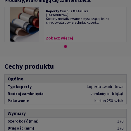
Produkty, które mogą Cię zainteresować
Koperty Curious Metallics
(14 Produktów)
Koperty metalizowane z błyszczącą, lekko
chropowatą powierzchnią. Kopert...
Zobacz więcej
Cechy produktu
Ogólne
Typ koperty
koperta kwadratowa
Rodzaj zamknięcia
zamknięcie-trójkąt
Pakowanie
karton 250 sztuk
Wymiary
Szerokość (mm)
170
Długość (mm)
170