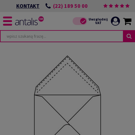
(22) 189 50 00
KONTAKT