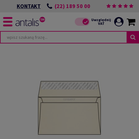
(22) 189 50 00
KONTAKT