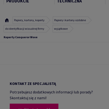
PRODUKCIE
TECHNICZNA
Papiery, kartony, koperty
Papiery i kartony ozdobne
do identyfikacji wizualnej firmy
wyjątkowe
Koperty Conqueror Wove
KONTAKT ZE SPECJALISTĄ
Potrzebujesz dodatkowych informacji lub porady?
Skontaktuj się z nami!