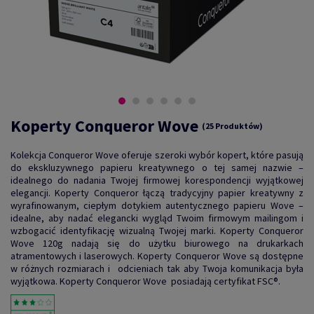
Koperty Conqueror Wove
(25 Produktów)
Kolekcja Conqueror Wove oferuje szeroki wybór kopert, które pasują
do ekskluzywnego papieru kreatywnego o tej samej nazwie –
idealnego do nadania Twojej firmowej korespondencji wyjątkowej
elegancji. Koperty Conqueror łączą tradycyjny papier kreatywny z
wyrafinowanym, ciepłym dotykiem autentycznego papieru Wove –
idealne, aby nadać elegancki wygląd Twoim firmowym mailingom i
wzbogacić identyfikację wizualną Twojej marki. Koperty Conqueror
Wove 120g nadają się do użytku biurowego na drukarkach
atramentowych i laserowych. Koperty Conqueror Wove są dostępne
w różnych rozmiarach i odcieniach tak aby Twoja komunikacja była
wyjątkowa. Koperty Conqueror Wove posiadają certyfikat FSC®.