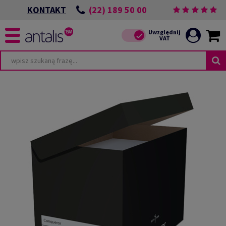
(22) 189 50 00
KONTAKT