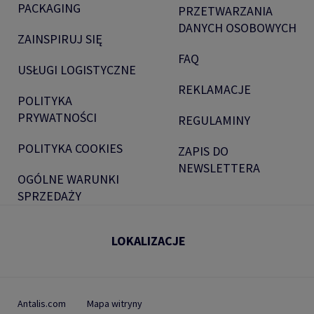
PACKAGING
PRZETWARZANIA
DANYCH OSOBOWYCH
ZAINSPIRUJ SIĘ
FAQ
USŁUGI LOGISTYCZNE
REKLAMACJE
POLITYKA
PRYWATNOŚCI
REGULAMINY
POLITYKA COOKIES
ZAPIS DO
NEWSLETTERA
OGÓLNE WARUNKI
SPRZEDAŻY
LOKALIZACJE
Antalis.com
Mapa witryny