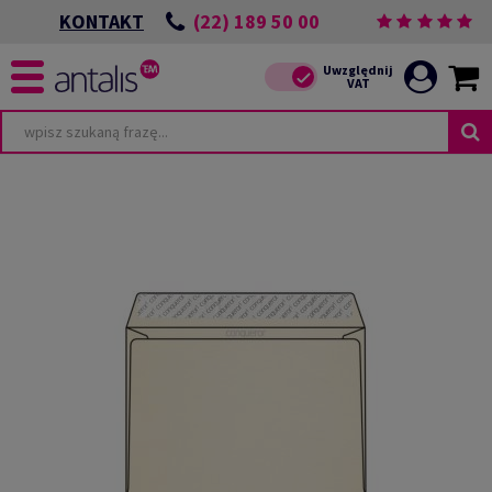
(22) 189 50 00
KONTAKT