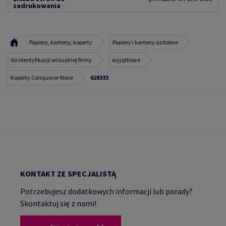
zadrukowania
Papiery, kartony, koperty
Papiery i kartony ozdobne
do identyfikacji wizualnej firmy
wyjątkowe
Koperty Conqueror Wove
628333
KONTAKT ZE SPECJALISTĄ
Potrzebujesz dodatkowych informacji lub porady?
Skontaktuj się z nami!