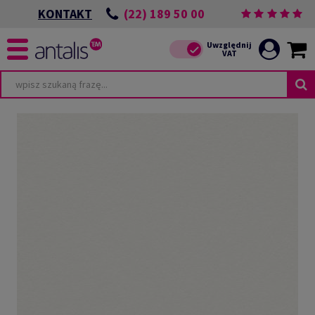
(22) 189 50 00
KONTAKT