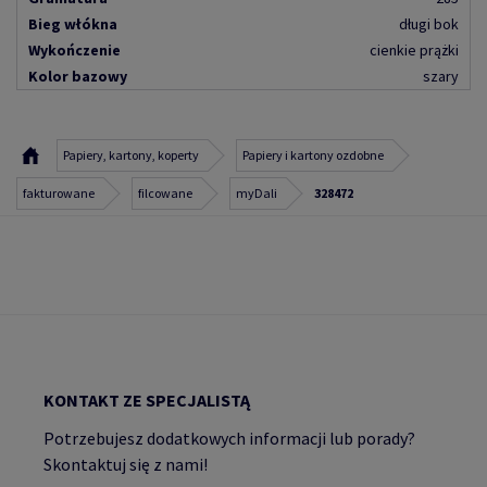
Bieg włókna
długi bok
Wykończenie
cienkie prążki
Kolor bazowy
szary
Papiery, kartony, koperty
Papiery i kartony ozdobne
fakturowane
filcowane
myDali
328472
KONTAKT ZE SPECJALISTĄ
Potrzebujesz dodatkowych informacji lub porady?
Skontaktuj się z nami!