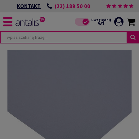
(22) 189 50 00
KONTAKT