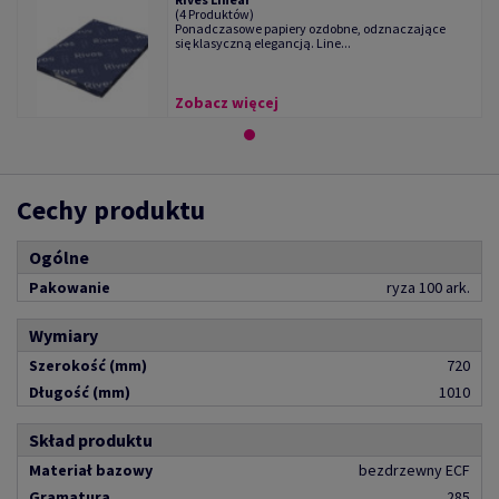
(4 Produktów)
Ponadczasowe papiery ozdobne, odznaczające
się klasyczną elegancją. Line...
Zobacz więcej
Cechy produktu
Ogólne
Pakowanie
ryza 100 ark.
Wymiary
Szerokość (mm)
720
Długość (mm)
1010
Skład produktu
Materiał bazowy
bezdrzewny ECF
Gramatura
285