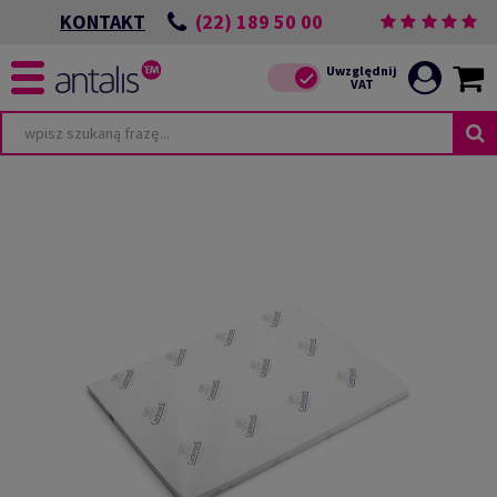
(22) 189 50 00
KONTAKT