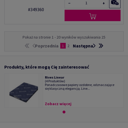
−
+
#349360
Pokaż na stronie 1 - 20 wyników wyszukiwania 25
Poprzednia
Następna
1
2
Produkty, które mogą Cię zainteresować
Rives Linear
(4 Produktów)
Ponadczasowe papiery ozdobne, odznaczające
się klasyczną elegancją. Line...
Zobacz więcej